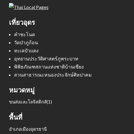
เที่ยวอุดร
คำชะโนด
วัดป่าภูก้อน
ทะเลบัวแดง
อุทยานประวัติศาสตร์ภูพระบาท
พิพิธภัณฑสถานแห่งชาติบ้านเชียง
สวนสาธารณะหนองประจักษ์ศิลปาคม
หมวดหมู่
ขนส่งและโลจิสติกส์
(1)
พื้นที่
อำเภอเมืองอุดรธานี