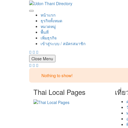
Skip
to
Udon Thani Directory
Udon Thani Directory ศูนย์รวมธุรกิจ ร้านค้า ร้านอาหาร 
content
หน้าแรก
ธุรกิจทั้งหมด
หมวดหมู่
พื้นที่
เพิ่มธุรกิจ
เข้าสู่ระบบ / สมัครสมาชิก
Close Menu
Nothing to show!
Thai Local Pages
เที่
ว