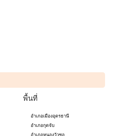
นได้ง่ายในที่เดียว
พื้นที่
อำเภอเมืองอุดรธานี
อำเภอกุดจับ
อำเภอหนองวัวซอ