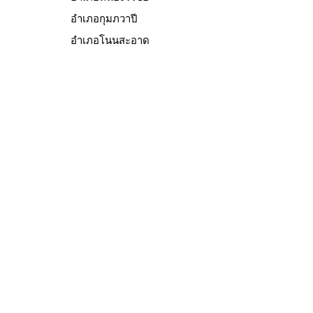
อำเภอกุมภวาปี
อำเภอโนนสะอาด