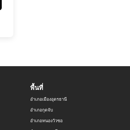
พื้นที่
อำเภอเมืองอุดรธานี
อำเภอกุดจับ
อำเภอหนองวัวซอ