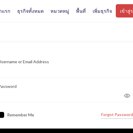
้าแรก
ธุรกิจทั้งหมด
หมวดหมู่
พื้นที่
เพิ่มธุรกิจ
เข้าสู
ctory
ค้า ร้านอาหาร โรงแรม คาเฟ่ บริการ และสถานที่สำคัญในจังหวัดอุดรธานี ค้นหาธุรกิ
Username or Email Address
Password
Forgot Password
Remember Me