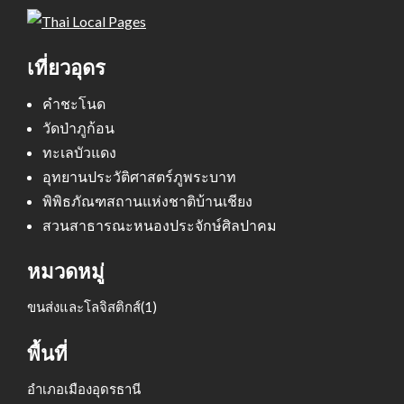
เที่ยวอุดร
คำชะโนด
วัดป่าภูก้อน
ทะเลบัวแดง
อุทยานประวัติศาสตร์ภูพระบาท
พิพิธภัณฑสถานแห่งชาติบ้านเชียง
สวนสาธารณะหนองประจักษ์ศิลปาคม
หมวดหมู่
ขนส่งและโลจิสติกส์
(1)
พื้นที่
อำเภอเมืองอุดรธานี