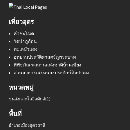
เที่ยวอุดร
คำชะโนด
วัดป่าภูก้อน
ทะเลบัวแดง
อุทยานประวัติศาสตร์ภูพระบาท
พิพิธภัณฑสถานแห่งชาติบ้านเชียง
สวนสาธารณะหนองประจักษ์ศิลปาคม
หมวดหมู่
ขนส่งและโลจิสติกส์
(1)
พื้นที่
อำเภอเมืองอุดรธานี