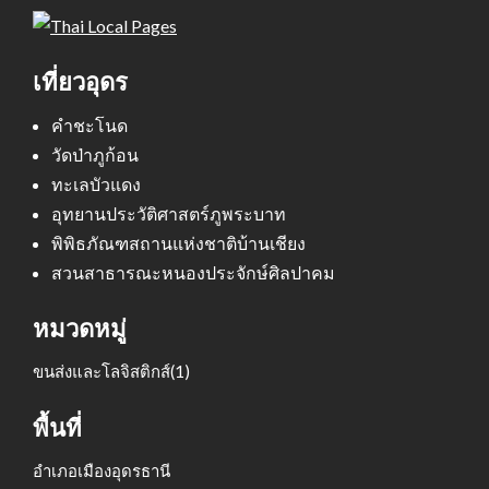
เที่ยวอุดร
คำชะโนด
วัดป่าภูก้อน
ทะเลบัวแดง
อุทยานประวัติศาสตร์ภูพระบาท
พิพิธภัณฑสถานแห่งชาติบ้านเชียง
สวนสาธารณะหนองประจักษ์ศิลปาคม
หมวดหมู่
ขนส่งและโลจิสติกส์
(1)
พื้นที่
อำเภอเมืองอุดรธานี